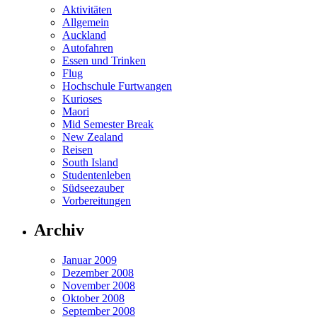
Aktivitäten
Allgemein
Auckland
Autofahren
Essen und Trinken
Flug
Hochschule Furtwangen
Kurioses
Maori
Mid Semester Break
New Zealand
Reisen
South Island
Studentenleben
Südseezauber
Vorbereitungen
Archiv
Januar 2009
Dezember 2008
November 2008
Oktober 2008
September 2008