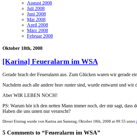
August 2008
Juli 2008
Juni 2008
Mai 2008
April 2008
März 2008
Februar 2008
Oktober 18th, 2008
[Karina] Feueralarm im WSA
Gerade brach der Feueralarm aus. Zum Glücken waren wir gerade eine
Nachdem auch alle andere brav runter sind, wurde entwarnt und wir 
Aber WIR LEBEN NOCH!
PS: Warum hör ich den netten Mann immer noch, der mir sagt, dass d
Haben die uns unten nur verarscht?
Dieser Eintrag wurde von Karina am Samstag, Oktober 18th, 2008 at 09:55 unter
5 Comments to “Feueralarm im WSA”