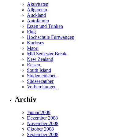
Aktivitäten
Allgemein
Auckland
Autofahren
Essen und Trinken
Flug
Hochschule Furtwangen
Kurioses
Maori
Mid Semester Break
New Zealand
Reisen
South Island
Studentenleben
Südseezauber
Vorbereitungen
Archiv
Januar 2009
Dezember 2008
November 2008
Oktober 2008
September 2008