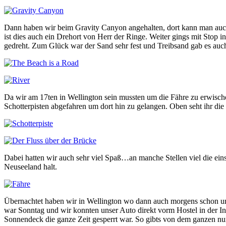
Dann haben wir beim Gravity Canyon angehalten, dort kann man auc
ist dies auch ein Drehort von Herr der Ringe. Weiter gings mit Stop 
gedreht. Zum Glück war der Sand sehr fest und Treibsand gab es auch
Da wir am 17ten in Wellington sein mussten um die Fähre zu erwische
Schotterpisten abgefahren um dort hin zu gelangen. Oben seht ihr die 
Dabei hatten wir auch sehr viel Spaß…an manche Stellen viel die einsp
Neuseeland halt.
Übernachtet haben wir in Wellington wo dann auch morgens schon um
war Sonntag und wir konnten unser Auto direkt vorm Hostel in der Inn
Sonnendeck die ganze Zeit gesperrt war. So gibts von dem ganzen nur 