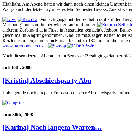
Highlight. Am Abend hatten wir dann noch einen kleinen Umtrunk in 
War ja auch der letzte Tag unseres Mid Semester Breaks. Zuerst ware
Dannach gings mit der Seilbahn rauf auf den Berg
Mischung) und sind immer wieder rauf und runter.
anderem Zorbing (hat ja Fipsy in Australien gemacht), Jetboot, Bung
gleich mal in Angriff genommen. Und ich muss sagen ist nen toller 
Reizleine ziehen, dann schießt man bis mit zu 130 km/h in die Tiefe 
www.agrodome.co.nz
.a
Nach diesem letzten Abenteuer im Semester Break gings dann zurüc
Juli 30th, 2008
[Kristin] Abschiedsparty Abu
Habe gerade noch ein paar Fotos von unserer Abschiedsparty auf me
Juni 30th, 2008
[Karina] Nach langem Warten…