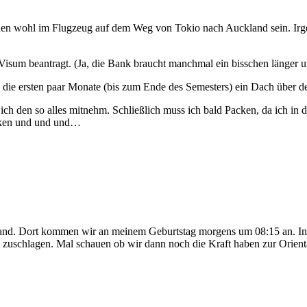
n wohl im Flugzeug auf dem Weg von Tokio nach Auckland sein. Irgend
n Visum beantragt. (Ja, die Bank braucht manchmal ein bisschen länger
die ersten paar Monate (bis zum Ende des Semesters) ein Dach über d
 ich den so alles mitnehm. Schließlich muss ich bald Packen, da ich i
acken und und und…
and. Dort kommen wir an meinem Geburtstag morgens um 08:15 an. Ins
zuschlagen. Mal schauen ob wir dann noch die Kraft haben zur Orientat