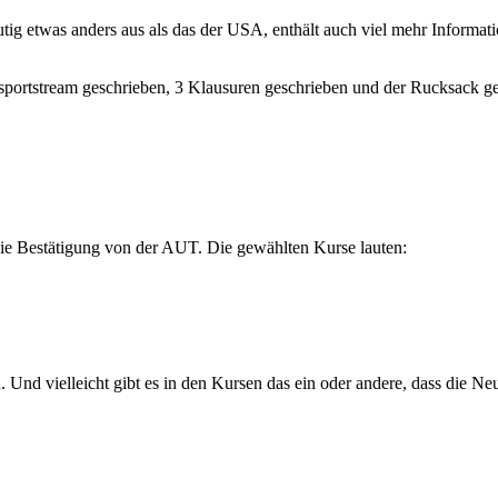
ig etwas anders aus als das der USA, enthält auch viel mehr Informatio
nsportstream geschrieben, 3 Klausuren geschrieben und der Rucksack g
ie Bestätigung von der AUT. Die gewählten Kurse lauten:
. Und vielleicht gibt es in den Kursen das ein oder andere, dass die Ne