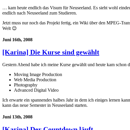
… kam heute endlich das Visum für Neuseeland. Es sieht wohl eindeut
endlich nach Neuseeland zum Studieren.
Jetzt muss nur noch das Projekt fertig, ein Wiki über den MPEG-Tra
Welt 😉
Juni 16th, 2008
[Karina] Die Kurse sind gewählt
Gestern Abend habe ich meine Kurse gewählt und heute kam schon d
Moving Image Production
Web Media Production
Photography
Advanced Digital Video
Ich erwarte ein spannendes halbes Jahr in dem ich einiges lernen kann
kann das neue Semester in Neuseeland starten.
Juni 13th, 2008
[Karina] Der Countdown läuft