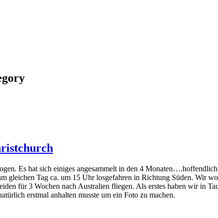
egory
hristchurch
ogen. Es hat sich einiges angesammelt in den 4 Monaten….hoffendlich
 am gleichen Tag ca. um 15 Uhr losgefahren in Richtung Süden. Wir wo
en für 3 Wochen nach Australien fliegen. Als erstes haben wir in Ta
türlich erstmal anhalten musste um ein Foto zu machen.