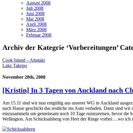
August 2008
Juli 2008
Juni 2008
Mai 2008
April 2008
März 2008
Februar 2008
Archiv der Kategrie ‘Vorbereitungen’ Cat
Cook Island – Aitutaki
Lake Takepo
November 20th, 2008
[Kristin] In 3 Tagen von Auckland nach C
Am 15.11 sind wir nun entgültig aus unserer WG in Auckland ausgez
nach Hause geschickt das restliche ins Auto verladen. Dann sind wir
einzusammeln um gemeinsam noch 10 Tage rumzureisen, bevor die beid
Wellington. Am Schicksalsberg von Herr der Ringe vorbei….wo ich na