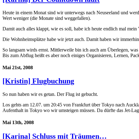
Heute in einem Monat sind wir unterwegs nach Neuseeland und werde
Wert weniger (die Monate sind weggefallen).
Damit auch alles klappt, wie es soll, habe ich heute endlich mal mei
Die Wohnheimsplätze habe wir jetzt auch. Damit haben wir immerhin 
So langsam wirds ernst. Mittlerweile bin ich auch am Überlegen, was
Bis zum Abflug heißt es aber noch einiges Organisieren, Lernen, P
Mai 21st, 2008
[Kristin] Flugbuchung
So nun haben wir es getan. Der Flug ist gebucht.
Los gehts am 12.07. um 20:45 von Frankfurt über Tokyo nach Auckl
Aufenthalt in Tokyo wo wir umsteigen müssen. Da dürfte das Jet-Lag 
Mai 13th, 2008
[Karina] Schluss mit Träumen…