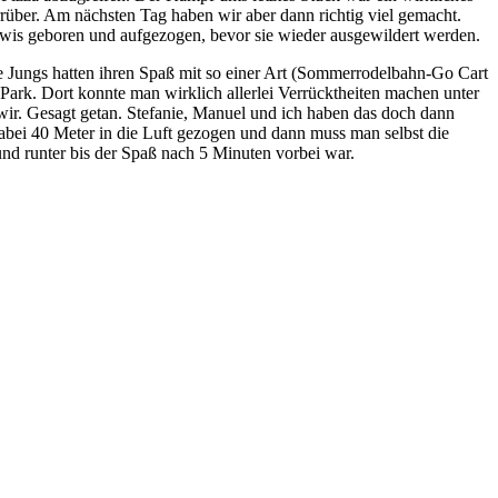
rüber. Am nächsten Tag haben wir aber dann richtig viel gemacht.
Kiwis geboren und aufgezogen, bevor sie wieder ausgewildert werden.
e Jungs hatten ihren Spaß mit so einer Art (Sommerrodelbahn-Go Cart
Park. Dort konnte man wirklich allerlei Verrücktheiten machen unter
wir. Gesagt getan. Stefanie, Manuel und ich haben das doch dann
abei 40 Meter in die Luft gezogen und dann muss man selbst die
und runter bis der Spaß nach 5 Minuten vorbei war.