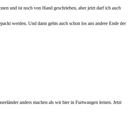
nen und ist noch von Hand geschrieben, aber jetzt darf ich auch
epackt werden. Und dann gehts auch schon los ans andere Ende der
useeländer anders machen als wir hier in Furtwangen lernen. Jetzt