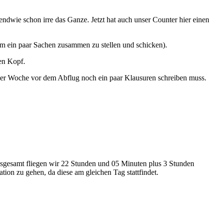
wie schon irre das Ganze. Jetzt hat auch unser Counter hier einen
 um ein paar Sachen zusammen zu stellen und schicken).
en Kopf.
n der Woche vor dem Abflug noch ein paar Klausuren schreiben muss.
gesamt fliegen wir 22 Stunden und 05 Minuten plus 3 Stunden
ion zu gehen, da diese am gleichen Tag stattfindet.