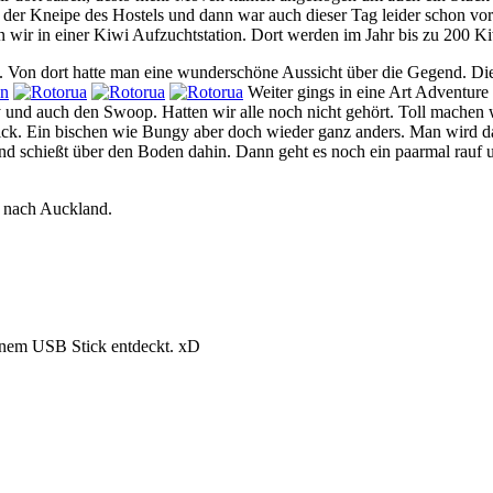
der Kneipe des Hostels und dann war auch dieser Tag leider schon vor
n wir in einer Kiwi Aufzuchtstation. Dort werden im Jahr bis zu 200 
. Von dort hatte man eine wunderschöne Aussicht über die Gegend. Di
Weiter gings in eine Art Adventure 
y und auch den Swoop. Hatten wir alle noch nicht gehört. Toll machen 
Kick. Ein bischen wie Bungy aber doch wieder ganz anders. Man wird d
und schießt über den Boden dahin. Dann geht es noch ein paarmal rauf 
k nach Auckland.
inem USB Stick entdeckt. xD