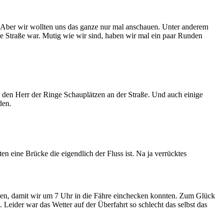
ber wir wollten uns das ganze nur mal anschauen. Unter anderem
ne Straße war. Mutig wie wir sind, haben wir mal ein paar Runden
n den Herr der Ringe Schauplätzen an der Straße. Und auch einige
den.
n eine Brücke die eigendlich der Fluss ist. Na ja verrücktes
hen, damit wir um 7 Uhr in die Fähre einchecken konnten. Zum Glück
Leider war das Wetter auf der Überfahrt so schlecht das selbst das