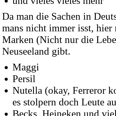
und vieles vieles mehr
Da man die Sachen in Deuts
mans nicht immer isst, hier
Marken (Nicht nur die Lebe
Neuseeland gibt.
Maggi
Persil
Nutella (okay, Ferreror k
es stolpern doch Leute a
Becks, Heineken und viel