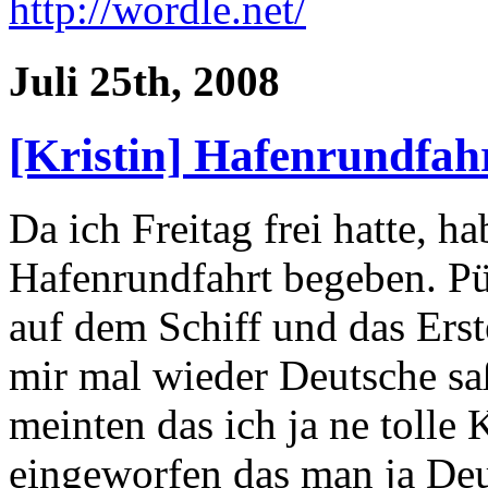
http://wordle.net/
Juli 25th, 2008
[Kristin] Hafenrundfah
Da ich Freitag frei hatte, h
Hafenrundfahrt begeben. P
auf dem Schiff und das Erste
mir mal wieder Deutsche sa
meinten das ich ja ne tolle
eingeworfen das man ja Deut