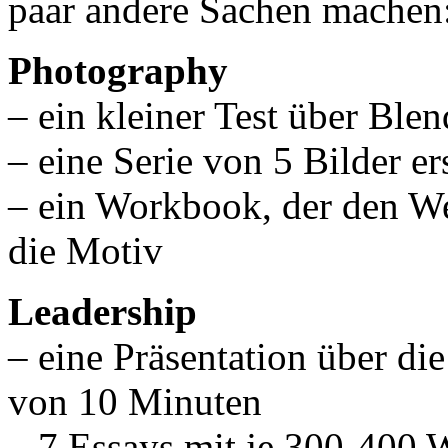
paar andere Sachen machen
Photography
– ein kleiner Test über Ble
– eine Serie von 5 Bilder er
– ein Workbook, der den We
die Motiv
Leadership
– eine Präsentation über d
von 10 Minuten
– 7 Essays mit je 300-400 W