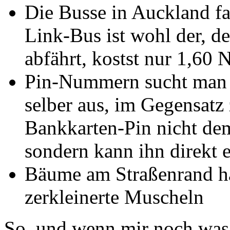
Die Busse in Auckland fa
Link-Bus ist wohl der, de
abfährt, kostst nur 1,60 
Pin-Nummern sucht man 
selber aus, im Gegensa
Bankkarten-Pin nicht de
sondern kann ihn direkt 
Bäume am Straßenrand h
zerkleinerte Muscheln
So, und wenn mir noch was e