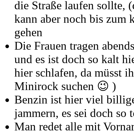
die Straße laufen sollte,
kann aber noch bis zum k
gehen
Die Frauen tragen abend
und es ist doch so kalt h
hier schlafen, da müsst i
Minirock suchen 😉 )
Benzin ist hier viel billi
jammern, es sei doch so t
Man redet alle mit Vorna