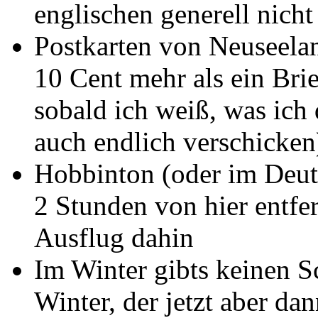
englischen generell nicht
Postkarten von Neuseela
10 Cent mehr als ein Bri
sobald ich weiß, was ich 
auch endlich verschicken
Hobbinton (oder im Deut
2 Stunden von hier entfer
Ausflug dahin
Im Winter gibts keinen Sc
Winter, der jetzt aber da