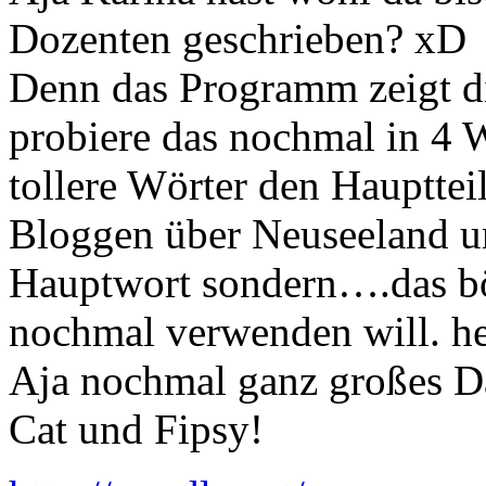
Dozenten geschrieben? xD
Denn das Programm zeigt di
probiere das nochmal in 4
tollere Wörter den Hauptteil
Bloggen über Neuseeland un
Hauptwort sondern….das bö
nochmal verwenden will. h
Aja nochmal ganz großes D
Cat und Fipsy!