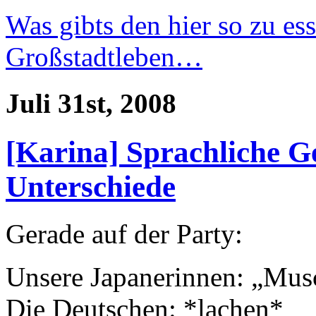
Was gibts den hier so zu es
Großstadtleben…
Juli 31st, 2008
[Karina] Sprachliche 
Unterschiede
Gerade auf der Party:
Unsere Japanerinnen: „Mus
Die Deutschen: *lachen*