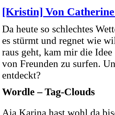
[Kristin] Von Catherin
Da heute so schlechtes Wette
es stürmt und regnet wie wil
raus geht, kam mir die Idee
von Freunden zu surfen. Un
entdeckt?
Wordle – Tag-Clouds
Aja Karina hast wohl da bi