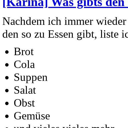
[Karina] Was gibts den 
Nachdem ich immer wieder m
den so zu Essen gibt, liste 
Brot
Cola
Suppen
Salat
Obst
Gemüse