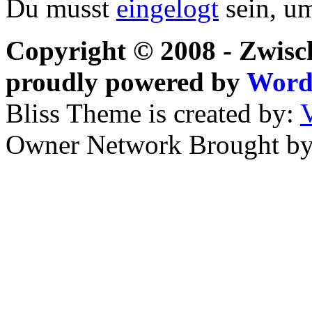
Du musst
eingelogt
sein, u
Copyright © 2008 - Zwisc
proudly powered by
Word
Bliss Theme is created by:
V
Owner Network
Brought b