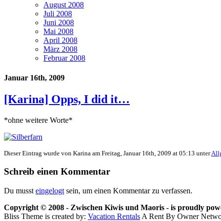
August 2008
Juli 2008
Juni 2008
Mai 2008
April 2008
März 2008
Februar 2008
Januar 16th, 2009
[Karina] Opps, I did it…
*ohne weitere Worte*
Dieser Eintrag wurde von Karina am Freitag, Januar 16th, 2009 at 05:13 unter
All
Schreib einen Kommentar
Du musst
eingelogt
sein, um einen Kommentar zu verfassen.
Copyright © 2008 - Zwischen Kiwis und Maoris - is proudly po
Bliss Theme is created by:
Vacation Rentals
A Rent By Owner Netw