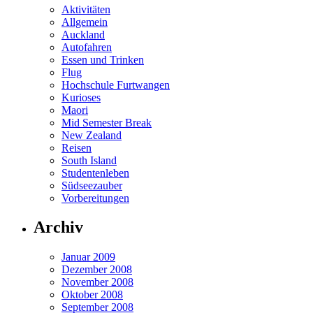
Aktivitäten
Allgemein
Auckland
Autofahren
Essen und Trinken
Flug
Hochschule Furtwangen
Kurioses
Maori
Mid Semester Break
New Zealand
Reisen
South Island
Studentenleben
Südseezauber
Vorbereitungen
Archiv
Januar 2009
Dezember 2008
November 2008
Oktober 2008
September 2008