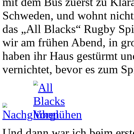
mit dem Bus zuerst zu Klar
Schweden, und wohnt nicht
das „All Blacks“ Rugby Spiel
wir am frühen Abend, in gr
haben ihr Haus gestürmt un
vernichtet, bevor es zum Sp
Und dann war ich beim ers