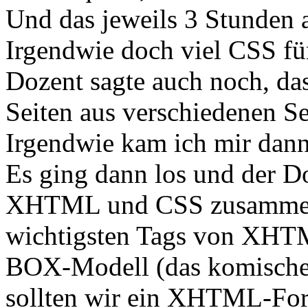
Und das jeweils 3 Stunden 
Irgendwie doch viel CSS fü
Dozent sagte auch noch, das
Seiten aus verschiedenen Se
Irgendwie kam ich mir dann
Es ging dann los und der Do
XHTML und CSS zusammenh
wichtigsten Tags von XHTM
BOX-Modell (das komischer
sollten wir ein XHTML-For