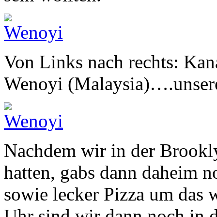
Von Links nach rechts: Kan
Wenoyi (Malaysia)….unser
Nachdem wir in der Brookly
hatten, gabs dann daheim 
sowie lecker Pizza um das 
Uhr sind wir dann noch in d