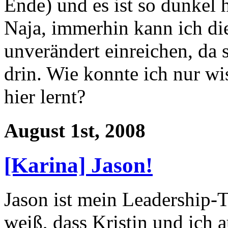
Ende) und es ist so dunkel h
Naja, immerhin kann ich d
unverändert einreichen, da
drin. Wie konnte ich nur wi
hier lernt?
August 1st, 2008
[Karina] Jason!
Jason ist mein Leadership-T
weiß, dass Kristin und ich