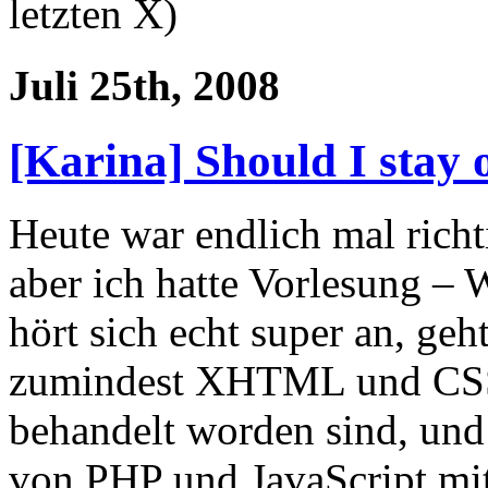
letzten X)
Juli 25th, 2008
[Karina] Should I stay 
Heute war endlich mal richt
aber ich hatte Vorlesung –
hört sich echt super an, ge
zumindest XHTML und CSS
behandelt worden sind, un
von PHP und JavaScript mi