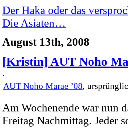
Der Haka oder das verspro
Die Asiaten…
August 13th, 2008
[Kristin] AUT Noho Ma
AUT Noho Marae ’08
, ursprüngl
Am Wochenende war nun da
Freitag Nachmittag. Jeder so