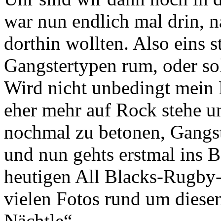
war nun endlich mal drin, 
dorthin wollten. Also eins s
Gangstertypen rum, oder so
Wird nicht unbedingt mein L
eher mehr auf Rock stehe u
nochmal zu betonen, Gangst
und nun gehts erstmal ins 
heutigen All Blacks-Rugby-
vielen Fotos rund um diese
Nächtle“.