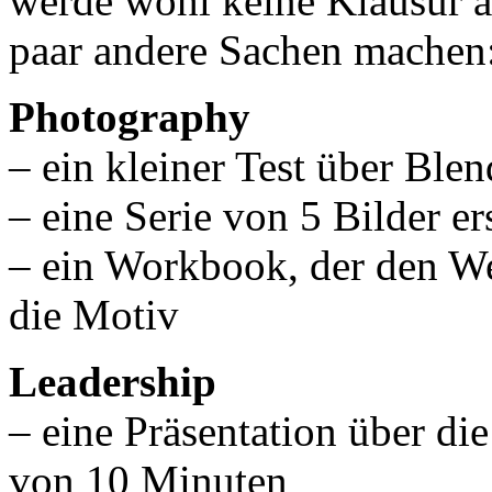
werde wohl keine Klausur a
paar andere Sachen machen
Photography
– ein kleiner Test über Ble
– eine Serie von 5 Bilder er
– ein Workbook, der den We
die Motiv
Leadership
– eine Präsentation über d
von 10 Minuten